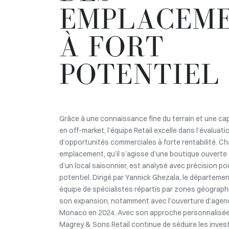
EMPLACEM
À FORT
POTENTIEL
Grâce à une connaissance fine du terrain et une cap
en off-market, l’équipe Retail excelle dans l’évaluati
d’opportunités commerciales à forte rentabilité. C
emplacement, qu’il s’agisse d’une boutique ouverte
d’un local saisonnier, est analysé avec précision p
potentiel. Dirigé par Yannick Ghezala, le départeme
équipe de spécialistes répartis par zones géograph
son expansion, notamment avec l’ouverture d’agen
Monaco en 2024. Avec son approche personnalisée 
Magrey & Sons Retail continue de séduire les inves