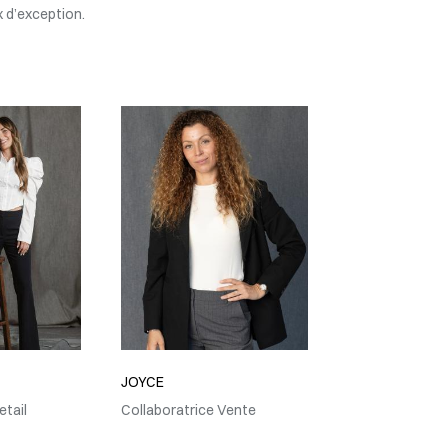
 d’exception.
JOYCE
etail
Collaboratrice Vente