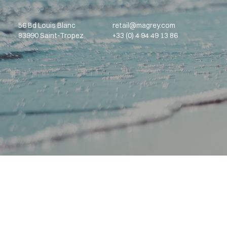
56 Bd Louis Blanc
retail@magrey.com
83990 Saint-Tropez
+33 (0) 4 94 49 13 86