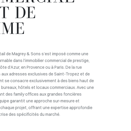
T DE
MME
tail de Magrey & Sons s’est imposé comme une
rnable dans l’immobilier commercial de prestige,
Côte d’Azur, en Provence ou à Paris. De la rue
 aux adresses exclusives de Saint-Tropez et de
ent se consacre exclusivement à des biens haut de
 bureaux, hôtels et locaux commerciaux. Avec une
llant des family offices aux grandes foncières
’équipe garantit une approche sur-mesure et
 chaque projet, offrant une expertise approfondie
trise des spécificités du marché.