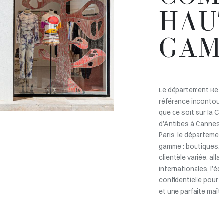
HAU
GA
Le département Re
référence incontou
que ce soit sur la 
d’Antibes à Cannes
Paris, le départem
gamme : boutiques,
clientèle variée, a
internationales, l
confidentielle pour
et une parfaite maî