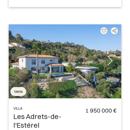
Vente
VILLA
1 950 000 €
Les Adrets-de-
l'Estérel