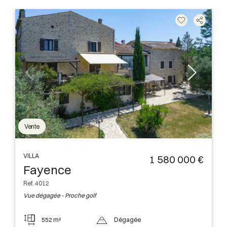
Vente
VILLA
1 580 000 €
Fayence
Ref. 4012
Vue dégagée - Proche golf
552 m²
Dégagée