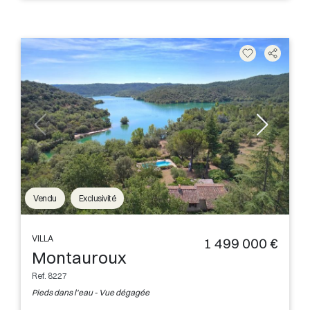
Vendu
Exclusivité
VILLA
1 499 000 €
Montauroux
Ref. 8227
Pieds dans l'eau - Vue dégagée