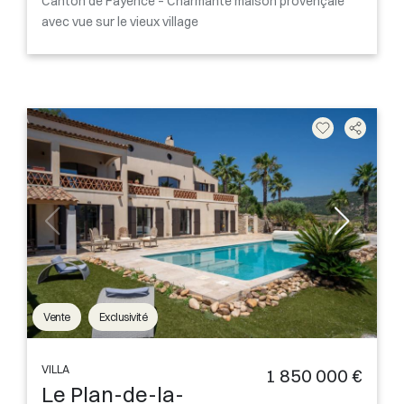
Canton de Fayence – Charmante maison provençale
avec vue sur le vieux village
Vente
Exclusivité
VILLA
1 850 000 €
Le Plan-de-la-