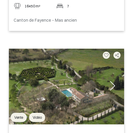
16450 m²
7
Canton de Fayence – Mas ancien
Vente
Vidéo