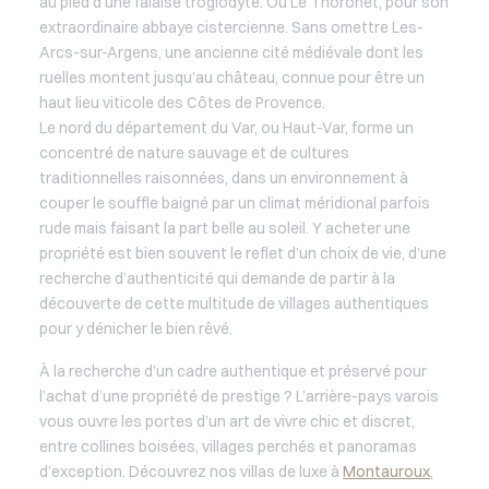
au pied d’une falaise troglodyte. Ou Le Thoronet, pour son
extraordinaire abbaye cistercienne. Sans omettre Les-
Arcs-sur-Argens, une ancienne cité médiévale dont les
ruelles montent jusqu’au château, connue pour être un
haut lieu viticole des Côtes de Provence.
Le nord du département du Var, ou Haut-Var, forme un
concentré de nature sauvage et de cultures
traditionnelles raisonnées, dans un environnement à
couper le souffle baigné par un climat méridional parfois
rude mais faisant la part belle au soleil. Y acheter une
propriété est bien souvent le reflet d’un choix de vie, d’une
recherche d’authenticité qui demande de partir à la
découverte de cette multitude de villages authentiques
pour y dénicher le bien rêvé.
À la recherche d’un cadre authentique et préservé pour
l’achat d’une propriété de prestige ? L’arrière-pays varois
vous ouvre les portes d’un art de vivre chic et discret,
entre collines boisées, villages perchés et panoramas
d’exception. Découvrez nos villas de luxe à
Montauroux
,