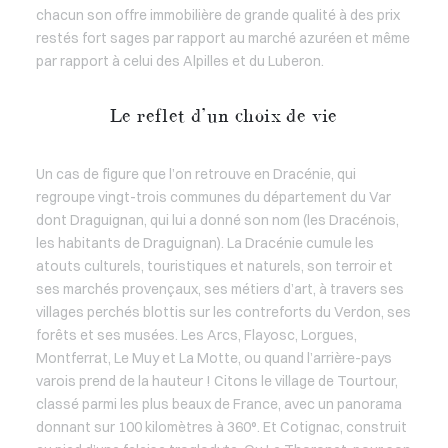
chacun son offre immobilière de grande qualité à des prix
restés fort sages par rapport au marché azuréen et même
par rapport à celui des Alpilles et du Luberon.
Le reflet d’un choix de vie
Un cas de figure que l’on retrouve en Dracénie, qui
regroupe vingt-trois communes du département du Var
dont Draguignan, qui lui a donné son nom (les Dracénois,
les habitants de Draguignan). La Dracénie cumule les
atouts culturels, touristiques et naturels, son terroir et
ses marchés provençaux, ses métiers d’art, à travers ses
villages perchés blottis sur les contreforts du Verdon, ses
forêts et ses musées. Les Arcs, Flayosc, Lorgues,
Montferrat, Le Muy et La Motte, ou quand l’arrière-pays
varois prend de la hauteur ! Citons le village de Tourtour,
classé parmi les plus beaux de France, avec un panorama
donnant sur 100 kilomètres à 360°. Et Cotignac, construit