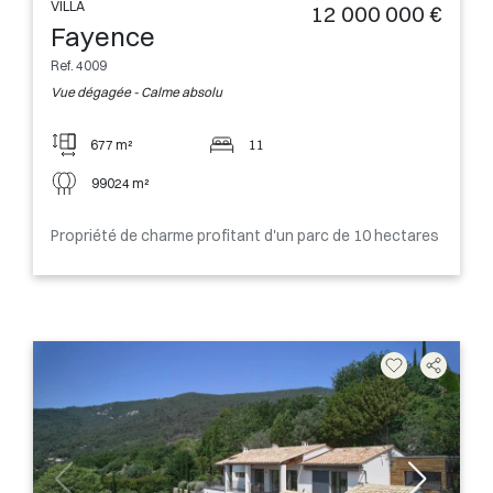
VILLA
12 000 000 €
Fayence
Ref. 4009
Vue dégagée - Calme absolu
677 m²
11
99024 m²
Propriété de charme profitant d'un parc de 10 hectares