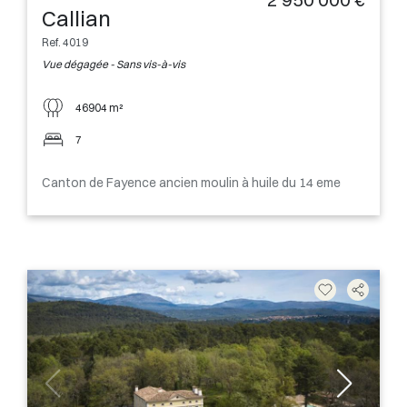
Callian
Ref. 4019
Vue dégagée - Sans vis-à-vis
46904 m²
7
Canton de Fayence ancien moulin à huile du 14 eme