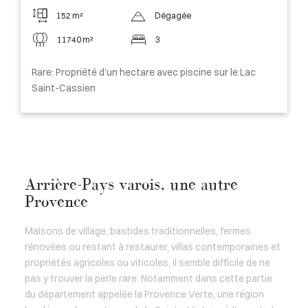
152 m²
Dégagée
11740 m²
3
Rare: Propriété d’un hectare avec piscine sur le Lac
Saint-Cassien
Arrière-Pays varois, une autre
Provence
Maisons de village, bastides traditionnelles, fermes
rénovées ou restant à restaurer, villas contemporaines et
propriétés agricoles ou viticoles, il semble difficile de ne
pas y trouver la perle rare. Notamment dans cette partie
du département appelée la Provence Verte, une région