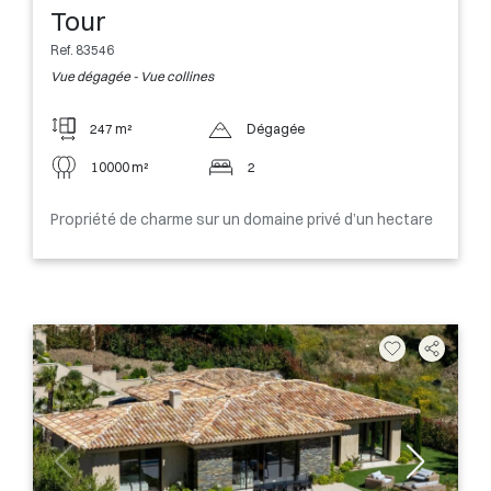
Tour
Ref. 83546
Vue dégagée - Vue collines
247 m²
Dégagée
10000 m²
2
Propriété de charme sur un domaine privé d’un hectare