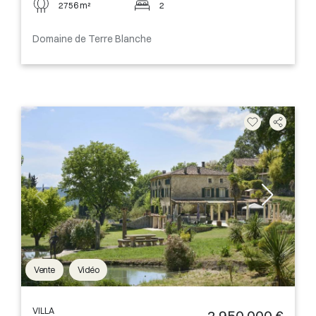
2756 m²
2
Domaine de Terre Blanche
Vente
Vidéo
VILLA
2 950 000 €