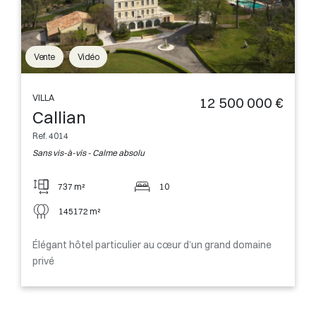
Vente
Vidéo
VILLA
12 500 000 €
Callian
Ref. 4014
Sans vis-à-vis - Calme absolu
737 m²
10
145172 m²
Élégant hôtel particulier au cœur d’un grand domaine
privé