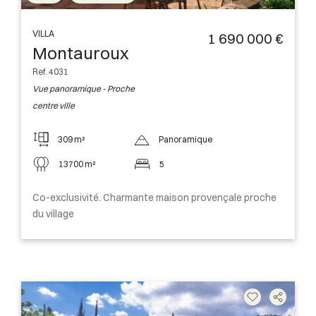
VILLA
1 690 000 €
Montauroux
Ref. 4031
Vue panoramique - Proche
centre ville
309 m²
Panoramique
13700 m²
5
Co-exclusivité. Charmante maison provençale proche
du village