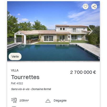
Vente
VILLA
2 700 000 €
Tourrettes
Ref. 4022
Sans vis-à-vis - Domaine fermé
209 m²
Dégagée