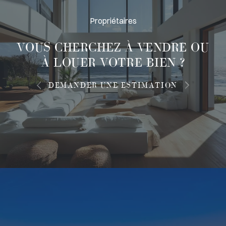
Propriétaires
VOUS CHERCHEZ À
VENDRE OU
À LOUER
VOTRE BIEN ?
DEMANDER UNE ESTIMATION