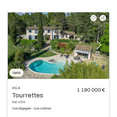
Vente
VILLA
1 190 000 €
Tourrettes
Ref. 4034
Vue dégagée - Vue collines