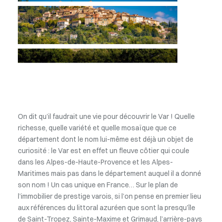
On dit qu’il faudrait une vie pour découvrir le Var ! Quelle
richesse, quelle variété et quelle mosaïque que ce
département dont le nom lui-même est déjà un objet de
curiosité : le Var est en effet un fleuve côtier qui coule
dans les Alpes-de-Haute-Provence et les Alpes-
Maritimes mais pas dans le département auquel il a donné
son nom ! Un cas unique en France… Sur le plan de
l’immobilier de prestige varois, si l’on pense en premier lieu
aux références du littoral azuréen que sont la presqu’île
de Saint-Tropez, Sainte-Maxime et Grimaud, l’arrière-pays