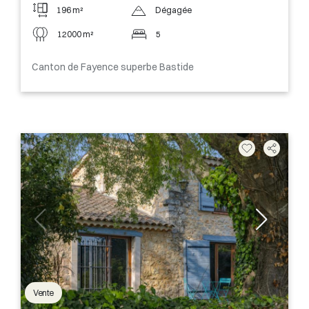
196 m²
Dégagée
12000 m²
5
Canton de Fayence superbe Bastide
Vente