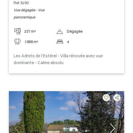
Ref. 8290
Vue dégagée - Vue
panoramique
237 m²
Dégagée
1988 m²
4
Les Adrets de l’Estérel - Villa rénovée avec vue
dominante - Calme absolu