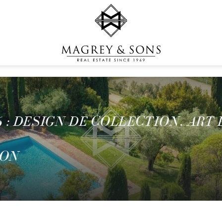
S
 : DESIGN DE COLLECTION, ART 
ION