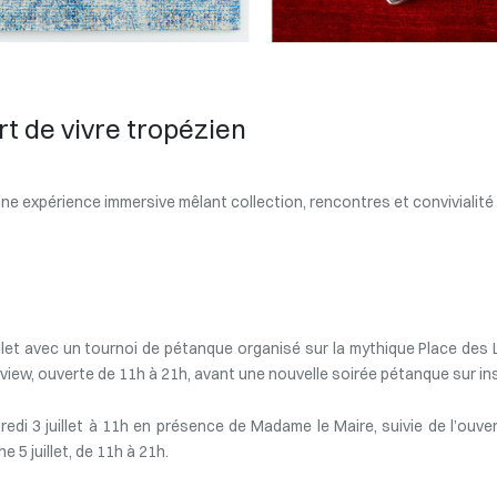
t de vivre tropézien
 une expérience immersive mêlant collection, rencontres et convivialit
let avec un tournoi de pétanque organisé sur la mythique Place des Lice
eview, ouverte de 11h à 21h, avant une nouvelle soirée pétanque sur ins
ndredi 3 juillet à 11h en présence de Madame le Maire, suivie de l’ouv
 5 juillet, de 11h à 21h.