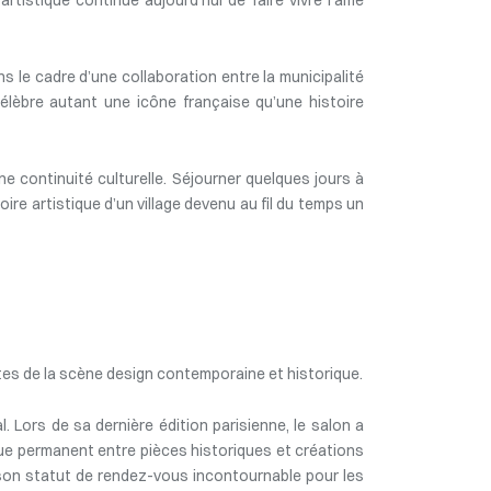
 le cadre d’une collaboration entre la municipalité
élèbre autant une icône française qu’une histoire
 continuité culturelle. Séjourner quelques jours à
oire artistique d’un village devenu au fil du temps un
entes de la scène design contemporaine et historique.
 Lors de sa dernière édition parisienne, le salon a
ogue permanent entre pièces historiques et créations
é son statut de rendez-vous incontournable pour les