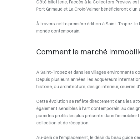
Côté billetterie, l’accès à la Collectors Preview es
Port Grimaud et La Croix-Valmer bénéficieront d’un 
À travers cette première édition à Saint-Tropez, le 
monde contemporain.
Comment le marché immobilier
À Saint-Tropez et dans les villages environnants c
Depuis plusieurs années, les acquéreurs internatio
histoire, où architecture, design intérieur, œuvres d
Cette évolution se reflète directement dans les att
également sensibles à l’art contemporain, au design 
parmi les profils les plus présents dans l’immobilie
collection et de réception.
Au-delà de l’emplacement, le désir du beau guide dé