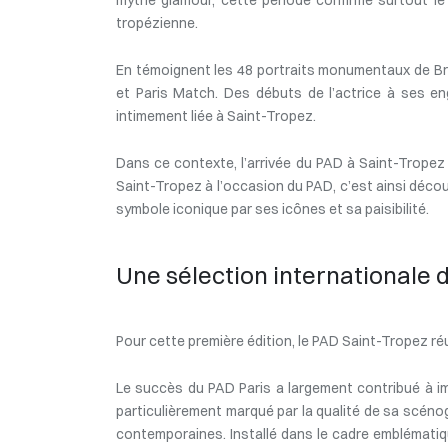
tropézienne.
En témoignent les 48 portraits monumentaux de Brig
et Paris Match. Des débuts de l’actrice à ses en
intimement liée à Saint-Tropez.
Dans ce contexte, l’arrivée du PAD à Saint-Tropez
Saint-Tropez à l’occasion du PAD, c’est ainsi découvr
symbole iconique par ses icônes et sa paisibilité.
Une sélection internationale 
Pour cette première édition, le PAD Saint-Tropez réu
Le succès du PAD Paris a largement contribué à imp
particulièrement marqué par la qualité de sa scénog
contemporaines. Installé dans le cadre emblématiqu