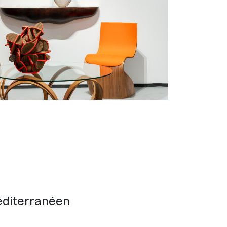
méditerranéen