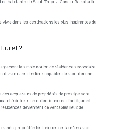
€. Les habitants de Saint-Tropez, Gassin, Ramatuelle,
e vivre dans les destinations les plus inspirantes du
lturel ?
largement la simple notion de résidence secondaire.
ent vivre dans des lieux capables de raconter une
ie des acquéreurs de propriétés de prestige sont
marché du luxe, les collectionneurs d’art figurent
s résidences deviennent de véritables lieux de
terranée, propriétés historiques restaurées avec