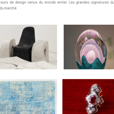
ateurs de design venus du monde entier. Les grandes signatures d
n du marché