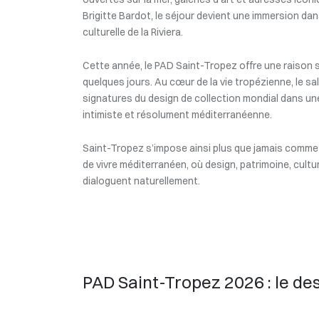
Brigitte Bardot, le séjour devient une immersion dans
culturelle de la Riviera.
Cette année, le PAD Saint-Tropez offre une raison s
quelques jours. Au cœur de la vie tropézienne, le sal
signatures du design de collection mondial dans u
intimiste et résolument méditerranéenne.
Saint-Tropez s’impose ainsi plus que jamais comme u
de vivre méditerranéen, où design, patrimoine, cultu
dialoguent naturellement.
PAD Saint-Tropez 2026 : le des