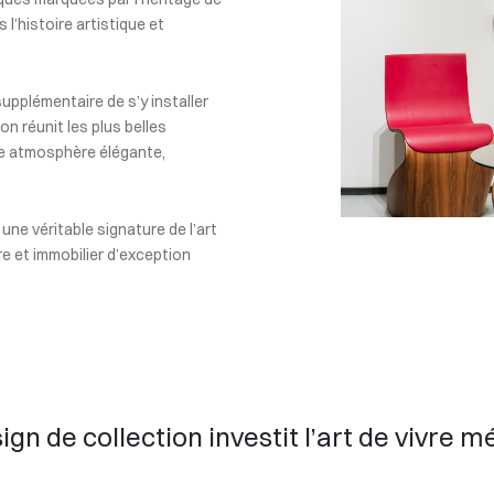
 l’histoire artistique et
upplémentaire de s’y installer
on réunit les plus belles
ne atmosphère élégante,
ne véritable signature de l’art
re et immobilier d’exception
ign de collection investit l’art de vivre 