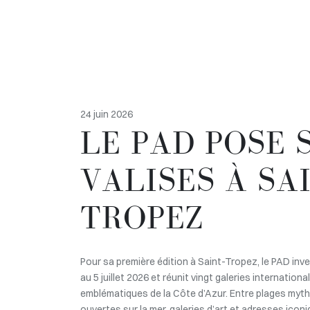
24 juin 2026
LE PAD POSE 
VALISES À SA
TROPEZ
Pour sa première édition à Saint-Tropez, le PAD inv
au 5 juillet 2026 et réunit vingt galeries internationa
emblématiques de la Côte d’Azur. Entre plages myth
ouvertes sur la mer, galeries d’art et adresses icon