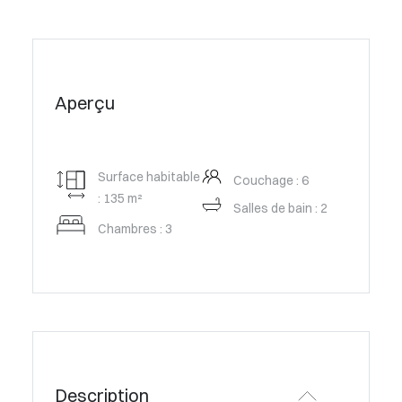
Aperçu
Surface habitable
Couchage : 6
: 135 m²
Salles de bain : 2
Chambres : 3
Description