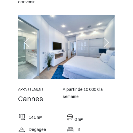
convenir.
A partir de 10 000 €la
APPARTEMENT
semaine
Cannes
130 m²
23 
0 m²
Dégagée
3
3