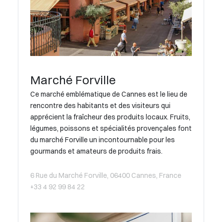
Marché Forville
Ce marché emblématique de Cannes est le lieu de
rencontre des habitants et des visiteurs qui
apprécient la fraîcheur des produits locaux. Fruits,
légumes, poissons et spécialités provençales font
du marché Forville un incontournable pour les
gourmands et amateurs de produits frais.
6 Rue du Marché Forville, 06400 Cannes, France
+33 4 92 99 84 22