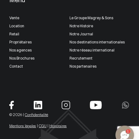
Vente
Le Groupe Magrey & Sons
Location
Notre Histoire
Retail
Notre Journal
Propriétaires
Nos destinations internationales
Nos agences
Notre réseau international
Nos Brochures
Recrutement
Contact
Nos partenaires
© 2026 |
Confidentialité
Mentions légales
|
CGU
|
Honoraires
1