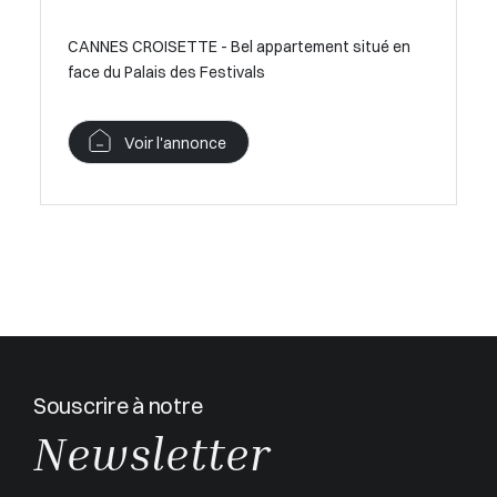
CANNES CROISETTE - Bel apparte
TTE - Bel appartement situé en
au Palais des Festivals
des Festivals
Voir l'annonce
'annonce
Souscrire à notre
Newsletter