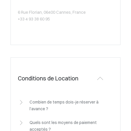
6 Rue Florian, 06400 Cannes, France
+33 4 93 38 60 95
Conditions de Location
Combien de temps dois-je réserver à
l’avance ?
Quels sont les moyens de paiement
acceptés ?