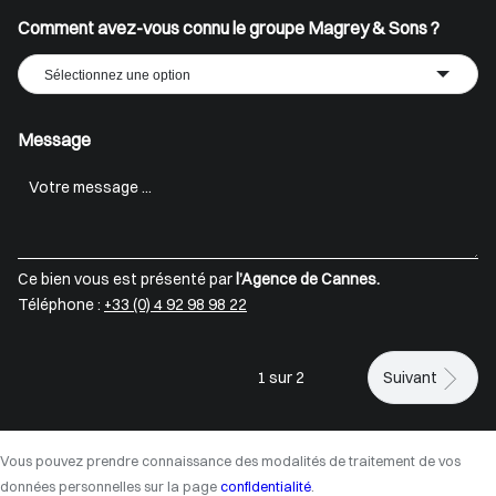
Comment avez-vous connu le groupe Magrey & Sons ?
Sélectionnez une option
Message
Ce bien vous est présenté par
l’Agence de Cannes.
Téléphone :
+33 (0) 4 92 98 98 22
1 sur 2
Suivant
Vous pouvez prendre connaissance des modalités de traitement de vos
données personnelles sur la page
confidentialité
.