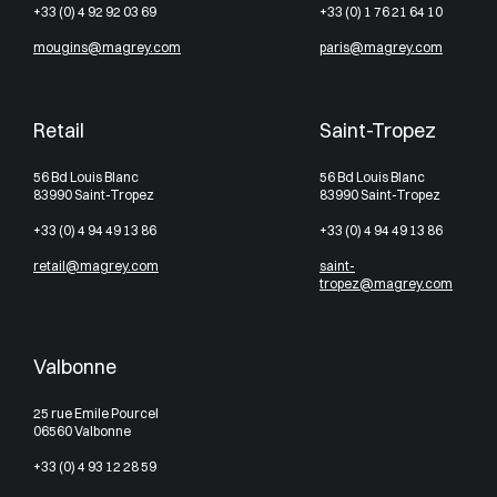
+33 (0) 4 92 92 03 69
+33 (0) 1 76 21 64 10
mougins@magrey.com
paris@magrey.com
Retail
Saint-Tropez
56 Bd Louis Blanc
56 Bd Louis Blanc
83990 Saint-Tropez
83990 Saint-Tropez
+33 (0) 4 94 49 13 86
+33 (0) 4 94 49 13 86
retail@magrey.com
saint-
tropez@magrey.com
Valbonne
25 rue Emile Pourcel
06560 Valbonne
+33 (0) 4 93 12 28 59