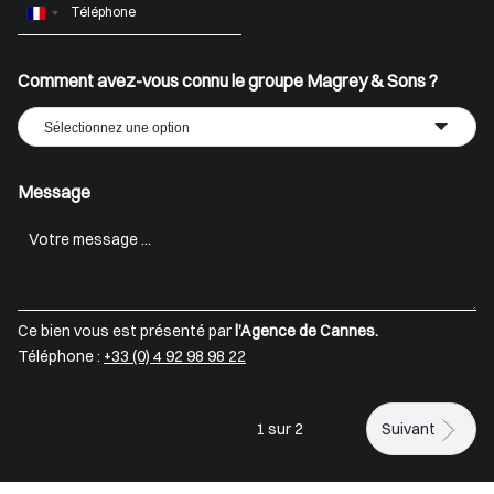
France
+33
Comment avez-vous connu le groupe Magrey & Sons ?
Sélectionnez une option
Message
Ce bien vous est présenté par
l’Agence de Cannes.
Téléphone :
+33 (0) 4 92 98 98 22
1 sur 2
Suivant