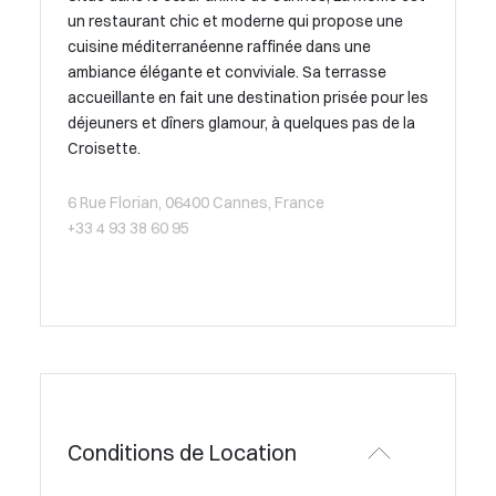
un restaurant chic et moderne qui propose une
cuisine méditerranéenne raffinée dans une
ambiance élégante et conviviale. Sa terrasse
accueillante en fait une destination prisée pour les
déjeuners et dîners glamour, à quelques pas de la
Croisette.
6 Rue Florian, 06400 Cannes, France
+33 4 93 38 60 95
Conditions de Location