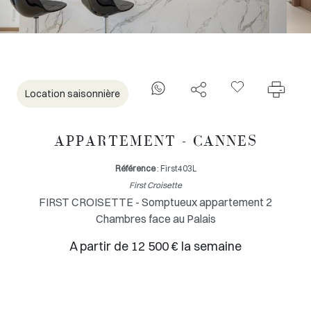
Location saisonnière
APPARTEMENT - CANNES
Référence
: First403L
First Croisette
FIRST CROISETTE - Somptueux appartement 2
Chambres face au Palais
A partir de 12 500 € la semaine