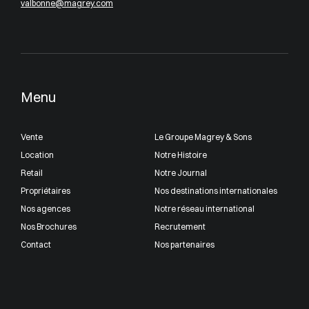
valbonne@magrey.com
Menu
Vente
Le Groupe Magrey & Sons
Location
Notre Histoire
Retail
Notre Journal
Propriétaires
Nos destinations internationales
Nos agences
Notre réseau international
Nos Brochures
Recrutement
Contact
Nos partenaires