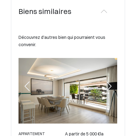
Biens similaires
Découvrez d'autres bien qui pourraient vous
convenir.
€la
A partir de 13 000 €la
APPARTEMENT