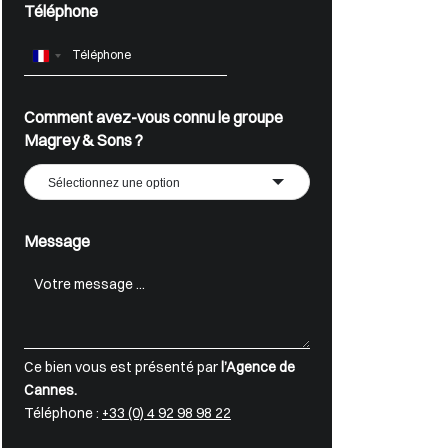
Téléphone
France
+33
Comment avez-vous connu le groupe
Magrey & Sons ?
Sélectionnez une option
Message
Ce bien vous est présenté par
l’Agence de
Cannes.
Téléphone :
+33 (0) 4 92 98 98 22