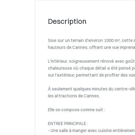
Description
Sise sur un terrain d’environ 1000 m², cette
hauteurs de Cannes, offrant une vue imprenabl
L'intérieur, soigneusement rénové avec goût,
chaleureuse où chaque détail a été pensé po
sur l’extérieur, permettant de profiter des v
À seulement quelques minutes du centre-ville 
les attractions de Cannes.
Elle se compose comme suit :
ENTREE PRINCIPALE :
- Une salle à manger avec cuisine entièremen