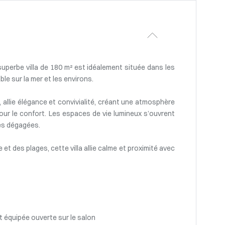
 superbe villa de 180 m² est idéalement située dans les
e sur la mer et les environs.
 allie élégance et convivialité, créant une atmosphère
ur le confort. Les espaces de vie lumineux s’ouvrent
ues dégagées.
et des plages, cette villa allie calme et proximité avec
t équipée ouverte sur le salon