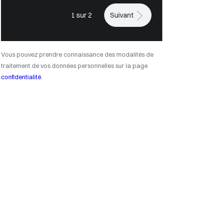
1 sur 2
Suivant
Vous pouvez prendre connaissance des modalités de
traitement de vos données personnelles sur la page
confidentialité
.