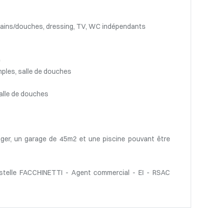
e bains/douches, dressing, TV, WC indépendants
e
imples, salle de douches
 salle de douches
ger, un garage de 45m2 et une piscine pouvant être
stelle FACCHINETTI - Agent commercial - EI - RSAC