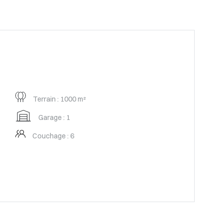
Terrain : 1000 m²
Garage : 1
Couchage : 6