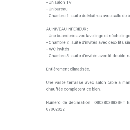
- Un salon TV
- Un bureau
- Chambre 1 : suite de Maîtres avec salle d
AU NIVEAU INFERIEUR :
- Une buanderie avec lave linge et sèche ling
- Chambre 2 : suite d'invités avec deux lits s
- WC invités
- Chambre 3 : suite d'invités avec lit double,
Entièrement climatisée.
Une vaste terrasse avec salon table à man
chauffée complètent ce bien.
Numéro de déclaration : 06029026826HT E
87862822