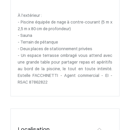
À l’extérieur :
- Piscine équipée de nage à contre-courant (5 m x
2,5 m x 80 cm de profondeur)
- Sauna
- Terrain de pétanque
- Deux places de stationnement privées
- Un espace terrasse ombragé vous attend avec
une grande table pour partager repas et apéritifs
au bord de la piscine, le tout en toute intimité.
Estelle FACCHINETTI - Agent commercial - EI -
RSAC 87862822
Localisation