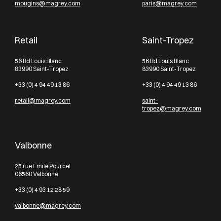
mougins@magrey.com
paris@magrey.com
Retail
Saint-Tropez
56 Bd Louis Blanc
56 Bd Louis Blanc
83990 Saint-Tropez
83990 Saint-Tropez
+33 (0) 4 94 49 13 86
+33 (0) 4 94 49 13 86
retail@magrey.com
saint-
tropez@magrey.com
Valbonne
25 rue Emile Pourcel
06560 Valbonne
+33 (0) 4 93 12 28 59
valbonne@magrey.com