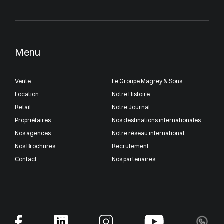
Menu
Vente
Le Groupe Magrey & Sons
Location
Notre Histoire
Retail
Notre Journal
Propriétaires
Nos destinations internationales
Nos agences
Notre réseau international
Nos Brochures
Recrutement
Contact
Nos partenaires