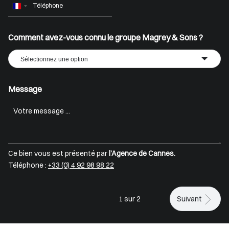
France
+33
Comment avez-vous connu le groupe Magrey & Sons ?
Sélectionnez une option
Message
Ce bien vous est présenté par
l’Agence de Cannes.
Téléphone :
+33 (0) 4 92 98 98 22
1 sur 2
Suivant