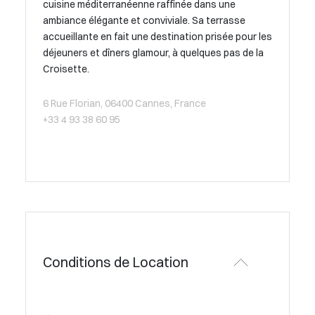
cuisine méditerranéenne raffinée dans une
ambiance élégante et conviviale. Sa terrasse
accueillante en fait une destination prisée pour les
déjeuners et dîners glamour, à quelques pas de la
Croisette.
6 Rue Florian, 06400 Cannes, France
+33 4 93 38 60 95
Conditions de Location