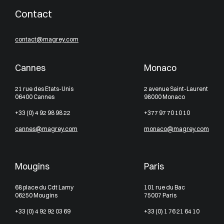
Contact
contact@magrey.com
Cannes
Monaco
21 rue des Etats-Unis
2 avenue Saint-Laurent
06400 Cannes
98000 Monaco
+33 (0) 4 92 98 98 22
+377 97 70 10 10
cannes@magrey.com
monaco@magrey.com
Mougins
Paris
68 place du Cdt Lamy
101 rue du Bac
06250 Mougins
75007 Paris
+33 (0) 4 92 92 03 69
+33 (0) 1 76 21 64 10