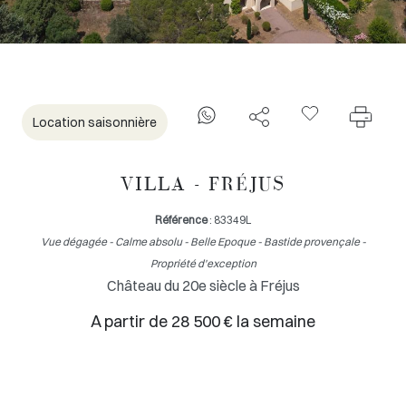
Location saisonnière
VILLA - FRÉJUS
Référence
: 83349L
Vue dégagée - Calme absolu - Belle Epoque - Bastide provençale -
Propriété d'exception
Château du 20e siècle à Fréjus
A partir de 28 500 € la semaine