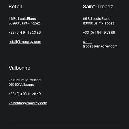
Retail
Saint-Tropez
56 Bd Louis Blanc
56 Bd Louis Blanc
83990 Saint-Tropez
83990 Saint-Tropez
+33 (0) 4 94 49 13 86
+33 (0) 4 94 49 13 86
retail@magrey.com
saint-
tropez@magrey.com
Valbonne
25 rue Emile Pourcel
06560 Valbonne
+33 (0) 4 93 12 28 59
valbonne@magrey.com