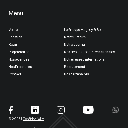
Menu
Vente
Le Groupe Magrey & Sons
Location
Notre Histoire
Retail
Notre Journal
Propriétaires
Nos destinations internationales
Nos agences
Notre réseau international
Nos Brochures
Recrutement
Contact
Nos partenaires
© 2026 |
Confidentialité