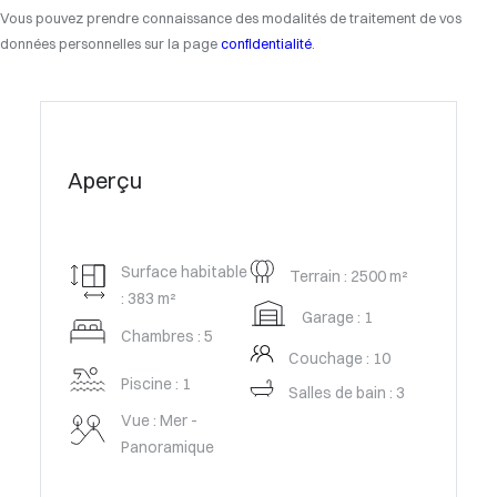
Vous pouvez prendre connaissance des modalités de traitement de vos
données personnelles sur la page
confidentialité
.
Aperçu
Surface habitable
Terrain : 2500 m²
: 383 m²
Garage : 1
Chambres : 5
Couchage : 10
Piscine : 1
Salles de bain : 3
Vue : Mer -
Panoramique