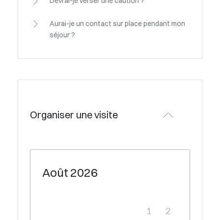
Devrai-je verser une caution ?
Aurai-je un contact sur place pendant mon
séjour ?
Organiser une visite
Août
2026
1
2