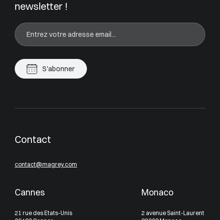
newsletter !
S'abonner
Contact
contact@magrey.com
Cannes
Monaco
21 rue des Etats-Unis
2 avenue Saint-Laurent