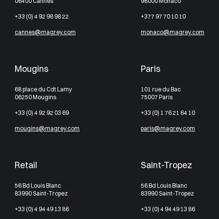
06400 Cannes
98000 Monaco
+33 (0) 4 92 98 98 22
+377 97 70 10 10
cannes@magrey.com
monaco@magrey.com
Mougins
Paris
68 place du Cdt Lamy
101 rue du Bac
06250 Mougins
75007 Paris
+33 (0) 4 92 92 03 69
+33 (0) 1 76 21 64 10
mougins@magrey.com
paris@magrey.com
Retail
Saint-Tropez
56 Bd Louis Blanc
56 Bd Louis Blanc
83990 Saint-Tropez
83990 Saint-Tropez
+33 (0) 4 94 49 13 86
+33 (0) 4 94 49 13 86