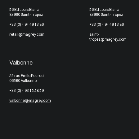
56 Bd Louis Blanc
56 Bd Louis Blanc
83990 Saint-Tropez
83990 Saint-Tropez
+33 (0) 4 94 49 13 86
+33 (0) 4 94 49 13 86
retail@magrey.com
saint-
tropez@magrey.com
Valbonne
25 rue Emile Pourcel
06560 Valbonne
+33 (0) 4 93 12 28 59
valbonne@magrey.com