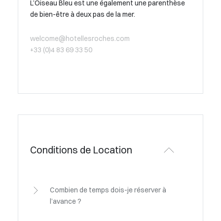
L’Oiseau Bleu est une également une parenthèse
de bien-être à deux pas de la mer.
welcome@hotellesroches.com
+33 (0)4 83 69 33 50
Conditions de Location
Combien de temps dois-je réserver à
l’avance ?