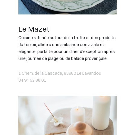
Le Mazet
Cuisine raffinée autour de la truffe et des produits
du terroir, alliée à une ambiance conviviale et
élégante, parfaite pour un dîner d’exception après
une journée de plage ou de balade provençale.
1 Chem. de la Cascade, 83980 Le Lavandou
04 94 92 88 61