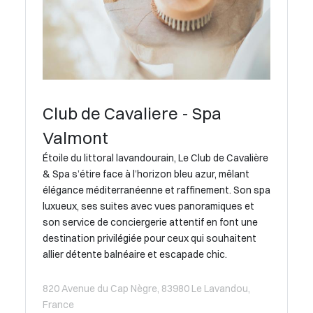
Club de Cavaliere - Spa
Valmont
Étoile du littoral lavandourain, Le Club de Cavalière
& Spa s’étire face à l’horizon bleu azur, mêlant
élégance méditerranéenne et raffinement. Son spa
luxueux, ses suites avec vues panoramiques et
son service de conciergerie attentif en font une
destination privilégiée pour ceux qui souhaitent
allier détente balnéaire et escapade chic.
820 Avenue du Cap Nègre, 83980 Le Lavandou,
France