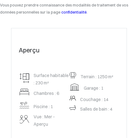
Vous pouvez prendre connaissance des modalités de traitement de vos
données personnelles sur la page
confidentialité
.
Aperçu
Surface habitable
Terrain : 1250 m²
: 230 m²
Garage : 1
Chambres : 6
Couchage : 14
Piscine : 1
Salles de bain : 4
Vue : Mer -
Aperçu