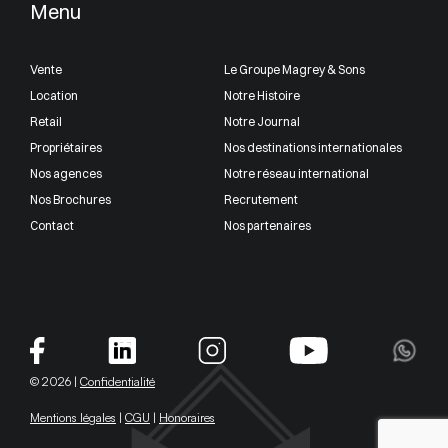
Menu
Vente
Le Groupe Magrey & Sons
Location
Notre Histoire
Retail
Notre Journal
Propriétaires
Nos destinations internationales
Nos agences
Notre réseau international
Nos Brochures
Recrutement
Contact
Nos partenaires
© 2026 |
Confidentialité
Mentions légales
|
CGU
|
Honoraires