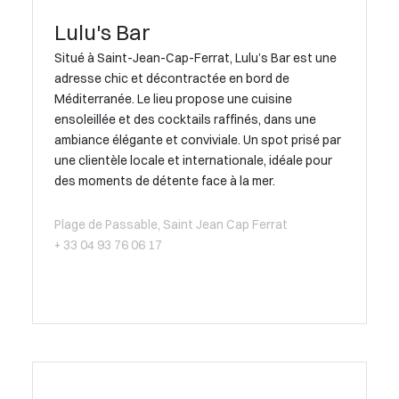
Lulu's Bar
Situé à Saint-Jean-Cap-Ferrat, Lulu’s Bar est une
adresse chic et décontractée en bord de
Méditerranée. Le lieu propose une cuisine
ensoleillée et des cocktails raffinés, dans une
ambiance élégante et conviviale. Un spot prisé par
une clientèle locale et internationale, idéale pour
des moments de détente face à la mer.
Plage de Passable, Saint Jean Cap Ferrat
+ 33 04 93 76 06 17