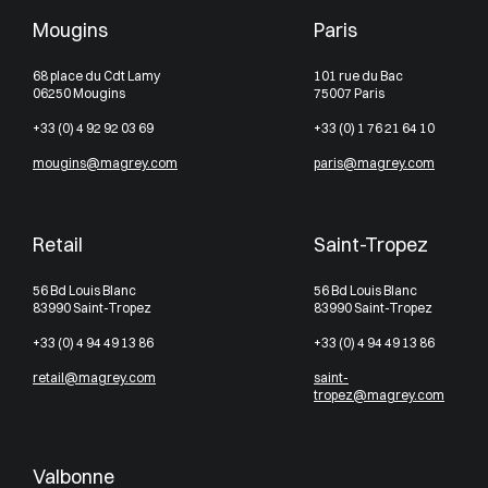
Mougins
Paris
68 place du Cdt Lamy
101 rue du Bac
06250 Mougins
75007 Paris
+33 (0) 4 92 92 03 69
+33 (0) 1 76 21 64 10
mougins@magrey.com
paris@magrey.com
Retail
Saint-Tropez
56 Bd Louis Blanc
56 Bd Louis Blanc
83990 Saint-Tropez
83990 Saint-Tropez
+33 (0) 4 94 49 13 86
+33 (0) 4 94 49 13 86
retail@magrey.com
saint-
tropez@magrey.com
Valbonne