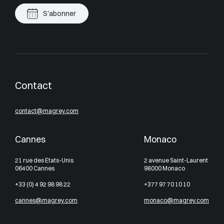
S'abonner
Contact
contact@magrey.com
Cannes
Monaco
21 rue des Etats-Unis
2 avenue Saint-Laurent
06400 Cannes
98000 Monaco
+33 (0) 4 92 98 98 22
+377 97 70 10 10
cannes@magrey.com
monaco@magrey.com