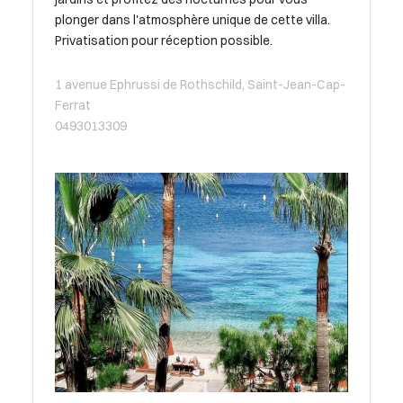
plonger dans l'atmosphère unique de cette villa.
Privatisation pour réception possible.
1 avenue Ephrussi de Rothschild, Saint-Jean-Cap-
Ferrat
0493013309