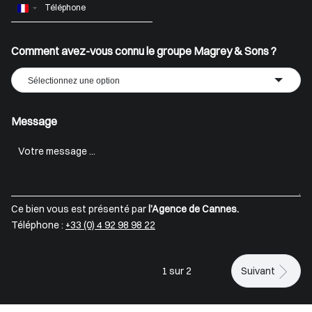
France
+33
Comment avez-vous connu le groupe Magrey & Sons ?
Sélectionnez une option
Message
Ce bien vous est présenté par
l’Agence de Cannes.
Téléphone :
+33 (0) 4 92 98 98 22
1 sur 2
Suivant