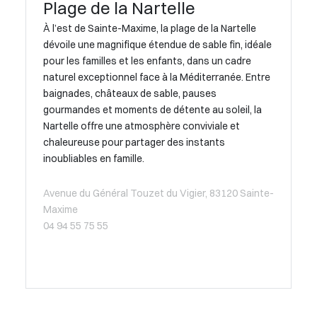
Plage de la Nartelle
À l’est de Sainte-Maxime, la plage de la Nartelle
dévoile une magnifique étendue de sable fin, idéale
pour les familles et les enfants, dans un cadre
naturel exceptionnel face à la Méditerranée. Entre
baignades, châteaux de sable, pauses
gourmandes et moments de détente au soleil, la
Nartelle offre une atmosphère conviviale et
chaleureuse pour partager des instants
inoubliables en famille.
Avenue du Général Touzet du Vigier, 83120 Sainte-
Maxime
04 94 55 75 55