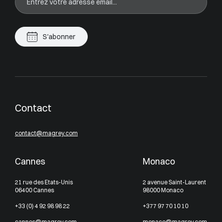
S'abonner
Contact
contact@magrey.com
Cannes
Monaco
21 rue des Etats-Unis
2 avenue Saint-Laurent
06400 Cannes
98000 Monaco
+33 (0) 4 92 98 98 22
+377 97 70 10 10
cannes@magrey.com
monaco@magrey.com