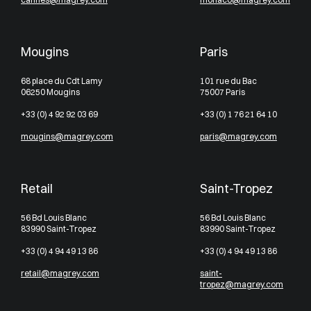
Mougins
Paris
68 place du Cdt Lamy
101 rue du Bac
06250 Mougins
75007 Paris
+33 (0) 4 92 92 03 69
+33 (0) 1 76 21 64 10
mougins@magrey.com
paris@magrey.com
Retail
Saint-Tropez
56 Bd Louis Blanc
56 Bd Louis Blanc
83990 Saint-Tropez
83990 Saint-Tropez
+33 (0) 4 94 49 13 86
+33 (0) 4 94 49 13 86
retail@magrey.com
saint-
tropez@magrey.com