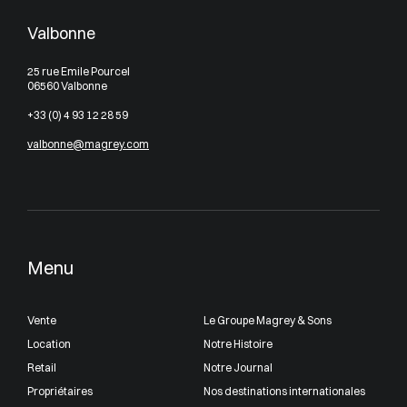
Valbonne
25 rue Emile Pourcel
06560 Valbonne
+33 (0) 4 93 12 28 59
valbonne@magrey.com
Menu
Vente
Le Groupe Magrey & Sons
Location
Notre Histoire
Retail
Notre Journal
Propriétaires
Nos destinations internationales