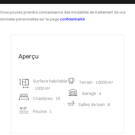
Vous pouvez prendre connaissance des modalités de traitement de vos
données personnelles sur la page
confidentialité
.
Aperçu
Surface habitable
Terrain : 10000 m²
: 1000 m²
Garage : 4
Chambres : 15
Salles de bain : 6
Piscine : 1