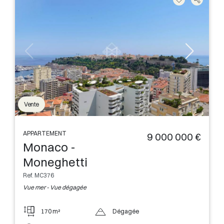
Vente
APPARTEMENT
9 000 000 €
Monaco -
Moneghetti
Ref. MC376
Vue mer - Vue dégagée
170 m²
Dégagée