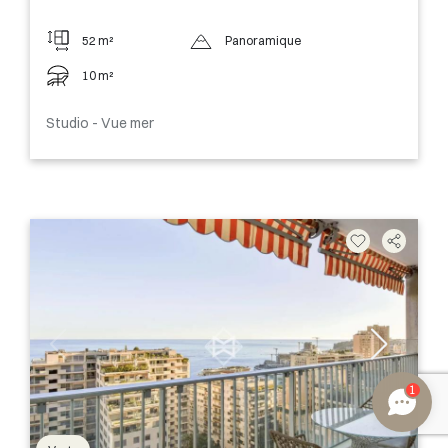
52 m²
Panoramique
10 m²
Studio - Vue mer
1