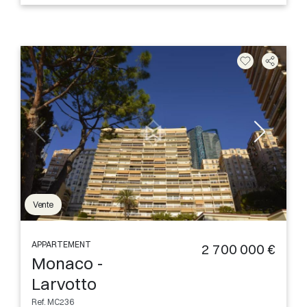
Vente
APPARTEMENT
2 700 000 €
Monaco -
Larvotto
Ref. MC236