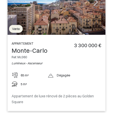
Vente
APPARTEMENT
3 300 000 €
Monte-Carlo
Ref. Mc360
Lumineux - Ascenseur
65 m²
Dégagée
5 m²
Appartement de luxe rénové de 2 pièces au Golden
Square