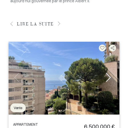
aujourd'hui gouvernée par le prince Albert II.
LIRE LA SUITE
Vente
APPARTEMENT
6 500 000 €