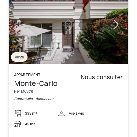
Vente
APPARTEMENT
Nous consulter
Monte-Carlo
Ref. MC378
Centre ville - Ascenseur
333 m²
Vis-à-vis
49 m²