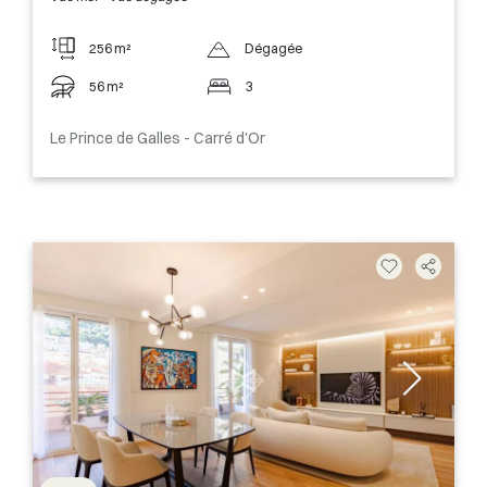
256 m²
Dégagée
56 m²
3
Le Prince de Galles - Carré d'Or