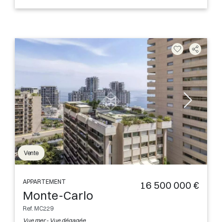
Vente
APPARTEMENT
16 500 000 €
Monte-Carlo
Ref. MC229
Vue mer - Vue dégagée