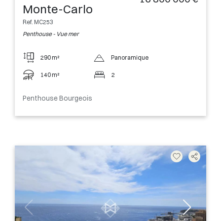
Monte-Carlo
Ref. MC253
Penthouse - Vue mer
290 m²
Panoramique
140 m²
2
Penthouse Bourgeois