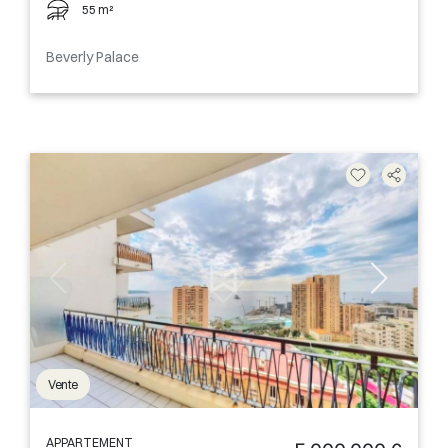
55 m²
Beverly Palace
Vente
APPARTEMENT