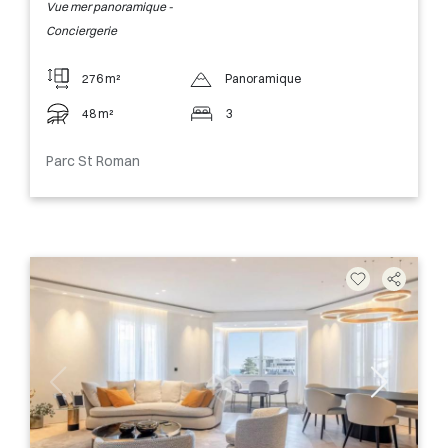
Vue mer panoramique -
Conciergerie
276 m²
Panoramique
48 m²
3
Parc St Roman