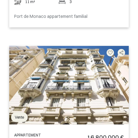
11 m²
3
Port de Monaco appartement familial
Vente
APPARTEMENT
16 800 000 €