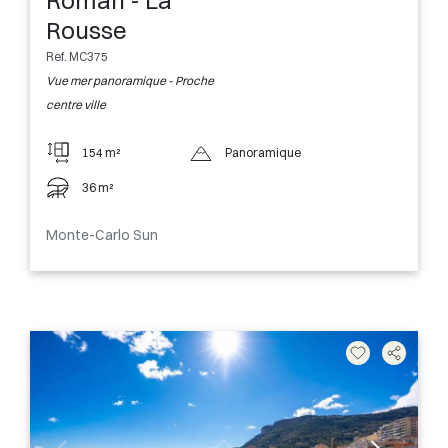
Roman - La
Rousse
Ref. MC375
Vue mer panoramique - Proche
centre ville
154 m²
Panoramique
36 m²
Monte-Carlo Sun