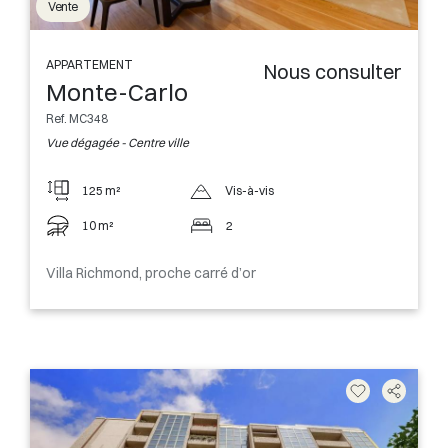
Vente
APPARTEMENT
Nous consulter
Monte-Carlo
Ref. MC348
Vue dégagée - Centre ville
125 m²
Vis-à-vis
10 m²
2
Villa Richmond, proche carré d’or