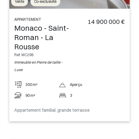
Vente
Co-exclusivité
APPARTEMENT
14 900 000 €
Monaco - Saint-
Roman - La
Rousse
Ref. MC298
Immeuble en Pierre de taille -
Luxe
300 m²
Aperçu
90 m²
3
Appartement familial, grande terrasse