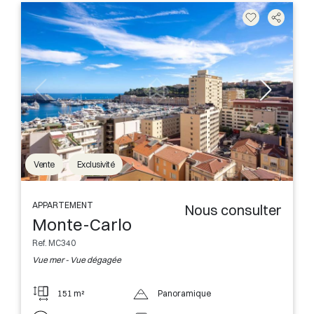
Vente
Exclusivité
APPARTEMENT
Nous consulter
Monte-Carlo
Ref. MC340
Vue mer - Vue dégagée
151 m²
Panoramique