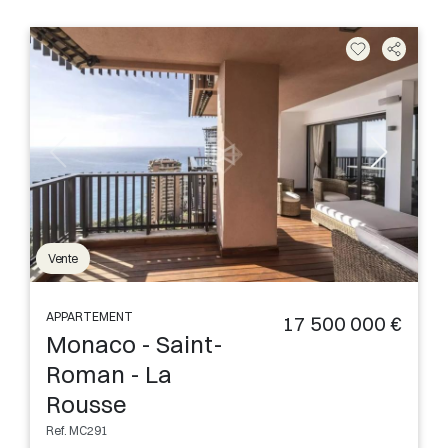
Vente
APPARTEMENT
17 500 000 €
Monaco - Saint-
Roman - La
Rousse
Ref. MC291