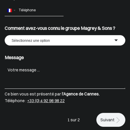
France
+33
Comment avez-vous connu le groupe Magrey & Sons ?
Sélectionnez une option
Message
Ce bien vous est présenté par
l’Agence de Cannes.
Téléphone :
+33 (0) 4 92 98 98 22
1 sur 2
Suivant