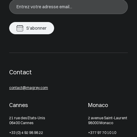
S'abonner
Contact
contact@magrey.com
Cannes
Monaco
21 rue des Etats-Unis
2 avenue Saint-Laurent
06400 Cannes
98000 Monaco
+33 (0) 4 92 98 98 22
+377 97 70 10 10