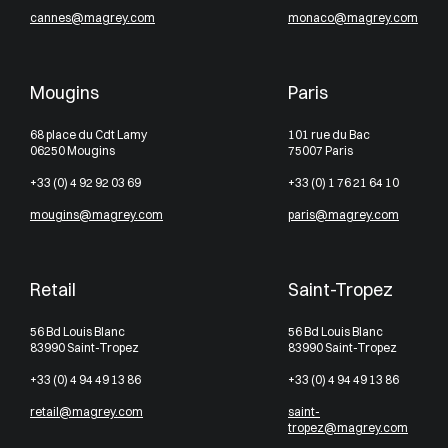
cannes@magrey.com
monaco@magrey.com
Mougins
Paris
68 place du Cdt Lamy
101 rue du Bac
06250 Mougins
75007 Paris
+33 (0) 4 92 92 03 69
+33 (0) 1 76 21 64 10
mougins@magrey.com
paris@magrey.com
Retail
Saint-Tropez
56 Bd Louis Blanc
56 Bd Louis Blanc
83990 Saint-Tropez
83990 Saint-Tropez
+33 (0) 4 94 49 13 86
+33 (0) 4 94 49 13 86
retail@magrey.com
saint-
tropez@magrey.com