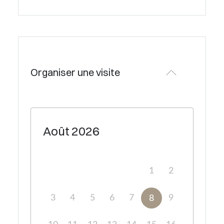
Organiser une visite
Août
2026
1
2
3
4
5
6
7
9
8