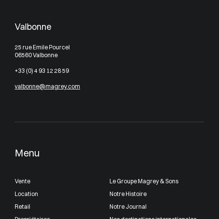
Valbonne
25 rue Emile Pourcel
06560 Valbonne
+33 (0) 4 93 12 28 59
valbonne@magrey.com
Menu
Vente
Le Groupe Magrey & Sons
Location
Notre Histoire
Retail
Notre Journal