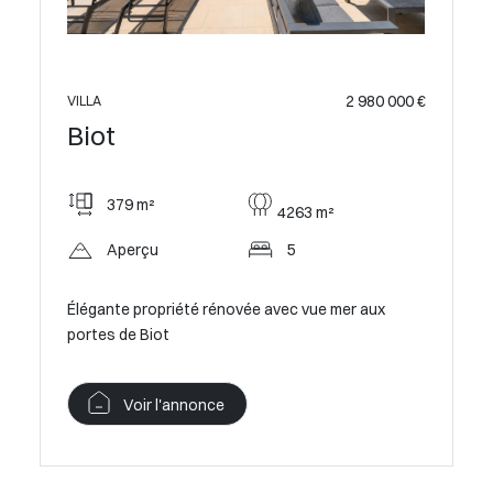
2 980 000 €
VILLA
Biot
379 m²
4263 m²
Aperçu
5
Élégante propriété rénovée avec vue mer aux
portes de Biot
Voir l'annonce