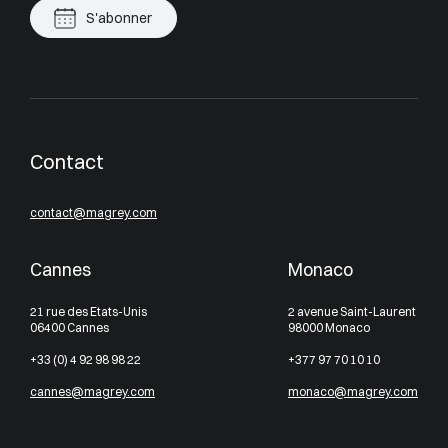
S'abonner
Contact
contact@magrey.com
Cannes
Monaco
21 rue des Etats-Unis
2 avenue Saint-Laurent
06400 Cannes
98000 Monaco
+33 (0) 4 92 98 98 22
+377 97 70 10 10
cannes@magrey.com
monaco@magrey.com