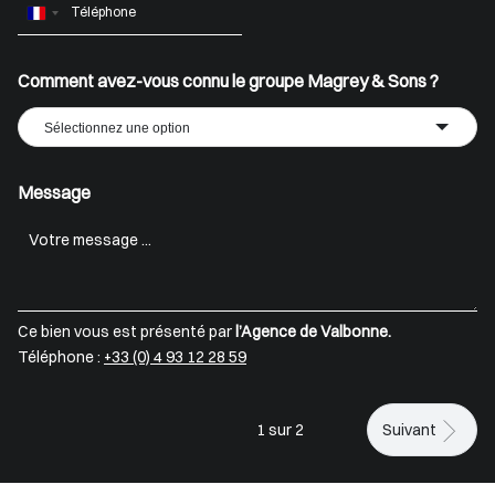
France
+33
Comment avez-vous connu le groupe Magrey & Sons ?
Sélectionnez une option
Message
Ce bien vous est présenté par
l’Agence de Valbonne.
Téléphone :
+33 (0) 4 93 12 28 59
1 sur 2
Suivant