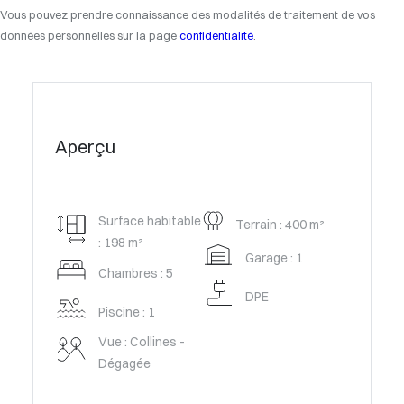
Vous pouvez prendre connaissance des modalités de traitement de vos
données personnelles sur la page
confidentialité
.
Aperçu
Surface habitable
Terrain : 400 m²
: 198 m²
Garage : 1
Chambres : 5
DPE
Piscine : 1
Vue : Collines -
Dégagée