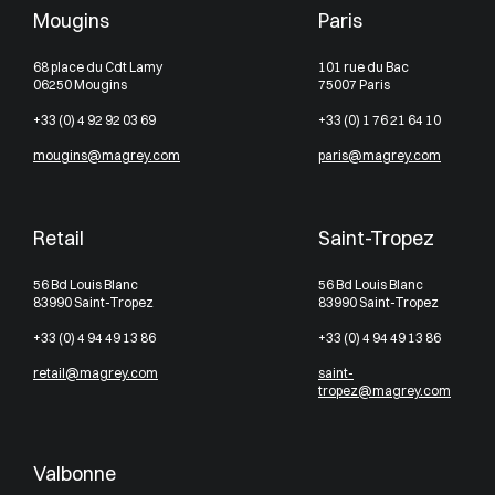
Mougins
Paris
68 place du Cdt Lamy
101 rue du Bac
06250 Mougins
75007 Paris
+33 (0) 4 92 92 03 69
+33 (0) 1 76 21 64 10
mougins@magrey.com
paris@magrey.com
Retail
Saint-Tropez
56 Bd Louis Blanc
56 Bd Louis Blanc
83990 Saint-Tropez
83990 Saint-Tropez
+33 (0) 4 94 49 13 86
+33 (0) 4 94 49 13 86
retail@magrey.com
saint-
tropez@magrey.com
Valbonne