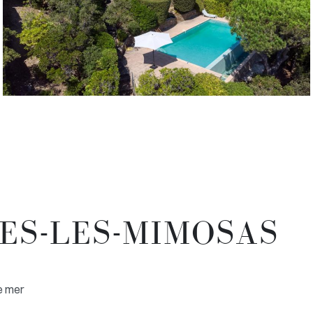
MES-LES-MIMOSAS
e mer