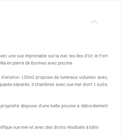
c une vue imprenable sur la mer, les îles d'Or, le Fort
villa en pierre de Bormes avec piscine.
ie d'environ 125m2 propose de lumineux volumes avec,
 équipée séparée, 3 chambres avec vue mer dont 1 suite,
 propriété dispose d'une belle piscine à débordement
fique vue mer et avec des droits résiduels à bâtir.