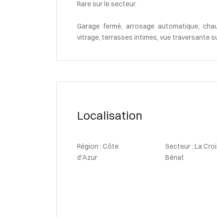
Rare sur le secteur.
Garage fermé, arrosage automatique, chau
vitrage, terrasses intimes, vue traversante 
Localisation
Région : Côte
Secteur : La Cro
d'Azur
Bénat