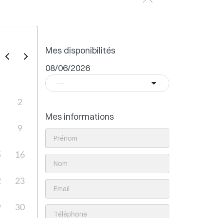
Mes disponibilités
08/06/2026
----
2
Mes informations
9
5
16
2
23
9
30