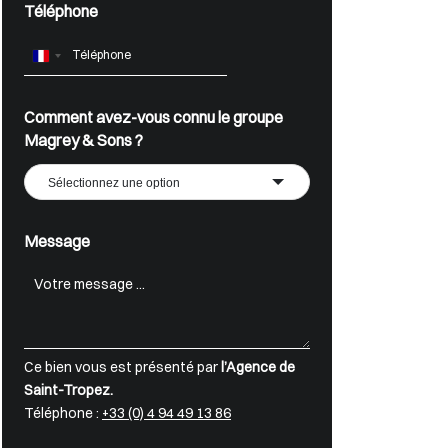
Téléphone
France
+33
Comment avez-vous connu le groupe
Magrey & Sons ?
Sélectionnez une option
Message
Ce bien vous est présenté par
l’Agence de
Saint-Tropez.
Téléphone :
+33 (0) 4 94 49 13 86