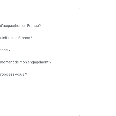
d'acquisition en France?
uisition en France?
rance ?
au moment de mon engagement ?
proposez-vous ?