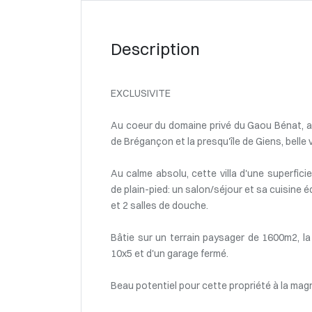
Description
EXCLUSIVITE
Au coeur du domaine privé du Gaou Bénat, ave
de Brégançon et la presqu'île de Giens, belle 
Au calme absolu, cette villa d'une superfic
de plain-pied: un salon/séjour et sa cuisine
et 2 salles de douche.
Bâtie sur un terrain paysager de 1600m2, la
10x5 et d'un garage fermé.
Beau potentiel pour cette propriété à la magni