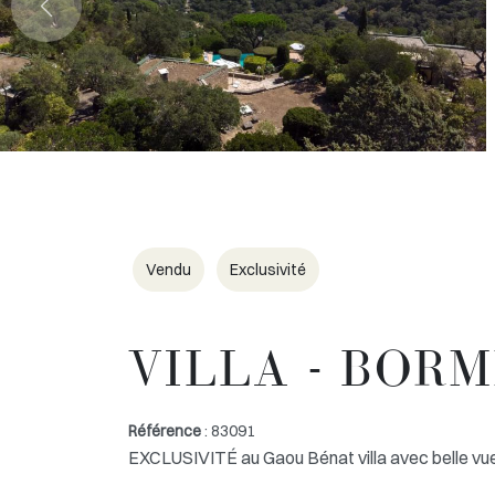
Vendu
Exclusivité
VILLA - BOR
Référence
: 83091
EXCLUSIVITÉ au Gaou Bénat villa avec belle vu