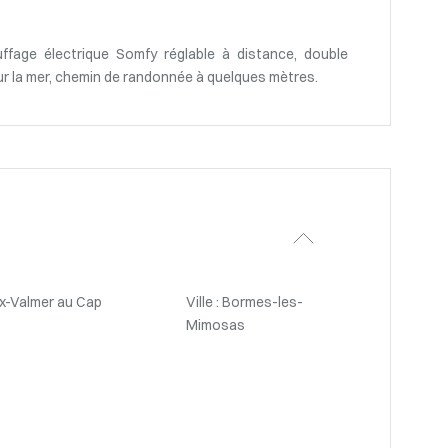
ffage électrique Somfy réglable à distance, double
sur la mer, chemin de randonnée à quelques mètres.
ix-Valmer au Cap
Ville : Bormes-les-
Mimosas