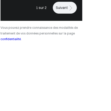
1 sur 2
Suivant
Vous pouvez prendre connaissance des modalités de
traitement de vos données personnelles sur la page
confidentialité
.