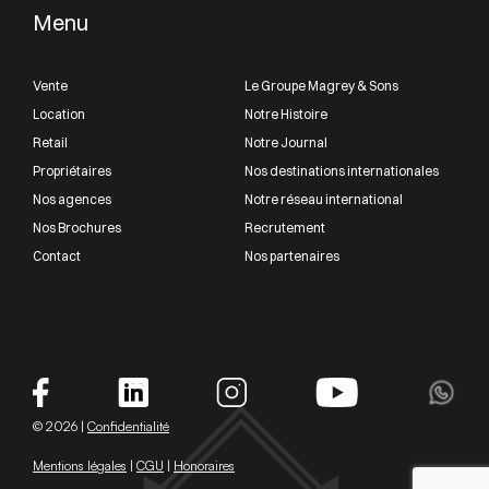
Menu
Vente
Le Groupe Magrey & Sons
Location
Notre Histoire
Retail
Notre Journal
Propriétaires
Nos destinations internationales
Nos agences
Notre réseau international
Nos Brochures
Recrutement
Contact
Nos partenaires
© 2026 |
Confidentialité
Mentions légales
|
CGU
|
Honoraires