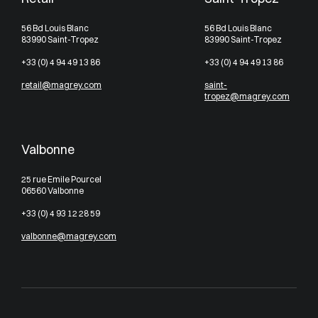
56 Bd Louis Blanc
56 Bd Louis Blanc
83990 Saint-Tropez
83990 Saint-Tropez
+33 (0) 4 94 49 13 86
+33 (0) 4 94 49 13 86
retail@magrey.com
saint-
tropez@magrey.com
Valbonne
25 rue Emile Pourcel
06560 Valbonne
+33 (0) 4 93 12 28 59
valbonne@magrey.com