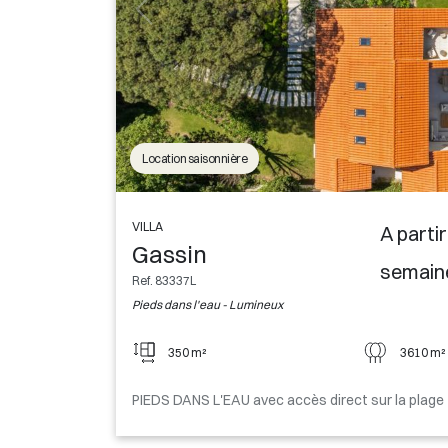
Location saisonnière
VILLA
A parti
Gassin
semain
Ref. 83337L
Pieds dans l'eau - Lumineux
350 m²
3610 m²
PIEDS DANS L'EAU avec accès direct sur la plage