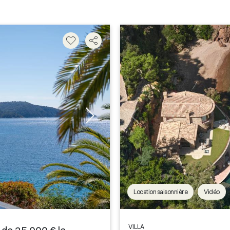
Location saisonnière
Vidéo
VILLA