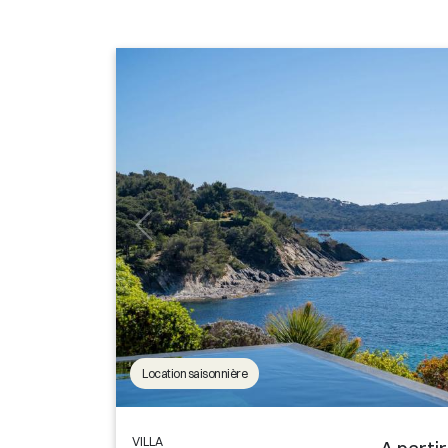
Location saisonnière
VILLA