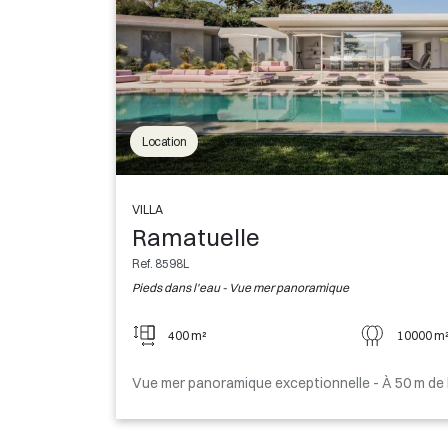
Location
VILLA
Ramatuelle
Ref. 8598L
Pieds dans l'eau - Vue mer panoramique
400 m²
10000 m
Vue mer panoramique exceptionnelle - À 50 m de