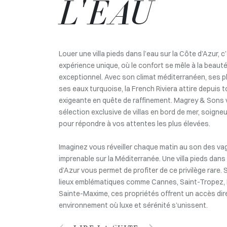
L'EAU
Louer une villa pieds dans l’eau sur la Côte d’Azur, c’
expérience unique, où le confort se mêle à la beauté
exceptionnel. Avec son climat méditerranéen, ses pl
ses eaux turquoise, la French Riviera attire depuis t
exigeante en quête de raffinement. Magrey & Sons
sélection exclusive de villas en bord de mer, soign
pour répondre à vos attentes les plus élevées.
Imaginez vous réveiller chaque matin au son des va
imprenable sur la Méditerranée. Une villa pieds dans 
d’Azur vous permet de profiter de ce privilège rare.
lieux emblématiques comme Cannes, Saint-Tropez, 
Sainte-Maxime, ces propriétés offrent un accès dire
environnement où luxe et sérénité s’unissent.