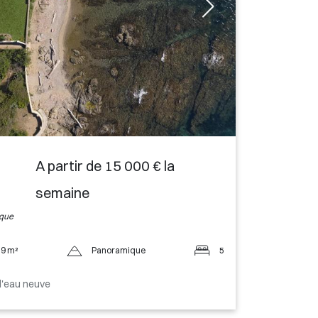
A partir de 15 000 € la
semaine
ique
9 m²
Panoramique
5
l'eau neuve