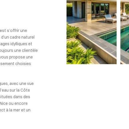
est s’offrir une
 d’un cadre naturel
ages idylliques et
oujours une clientèle
 vous propose une
eusement choisies
gues, avec une vue
l’eau sur la Côte
 Situées dans des
Nice ou encore
ct à la mer et un