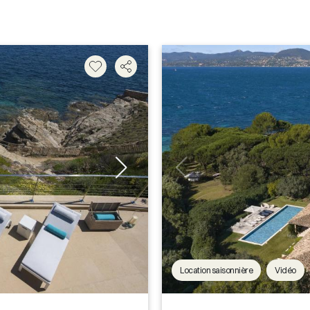
Location saisonnière
Vidéo