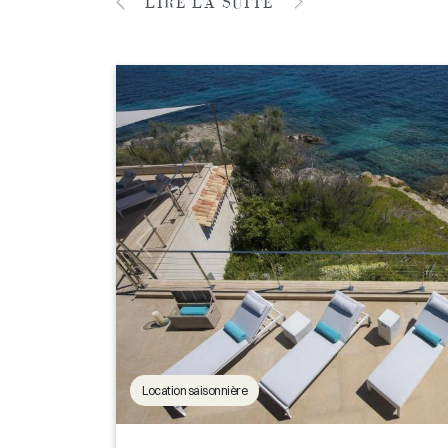
LIRE LA SUITE
Location saisonnière