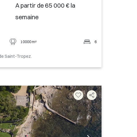
A partir de 65 000 € la
semaine
10000 m²
6
de Saint-Tropez.