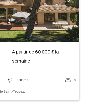
A partir de 60 000 € la
semaine
6000 m²
6
de Saint-Tropez.