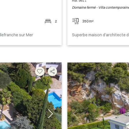
Ref. 9611
Domaine fermé - Villa contemporain
2
350 m²
llefranche sur Mer
Superbe maison d'architecte d