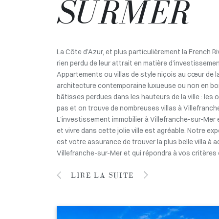
SURMER
La Côte d’Azur, et plus particulièrement la French Ri
rien perdu de leur attrait en matière d’investisseme
Appartements ou villas de style niçois au cœur de la vi
architecture contemporaine luxueuse ou non en bor
bâtisses perdues dans les hauteurs de la ville : les
pas et on trouve de nombreuses villas à Villefranch
L'investissement immobilier à Villefranche-sur-Mer 
et vivre dans cette jolie ville est agréable. Notre ex
est votre assurance de trouver la plus belle villa à 
Villefranche-sur-Mer et qui répondra à vos critères 
LIRE LA SUITE