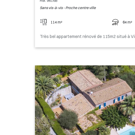
Ref. 9616B
Sans vis-à-vis - Proche centre ville
114 m²
64 m²
Très bel appartement rénové de 115m2 situé à Vi