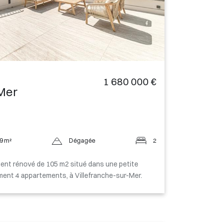
1 680 000 €
-Mer
9 m²
Dégagée
2
ent rénové de 105 m2 situé dans une petite
ment 4 appartements, à Villefranche-sur-Mer.