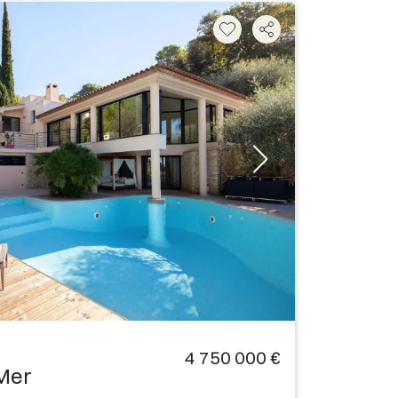
4 750 000 €
-Mer