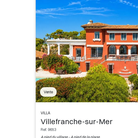
Vente
VILLA
Villefranche-sur-Mer
Ref. 9653
A pied du village - A pied de la plage