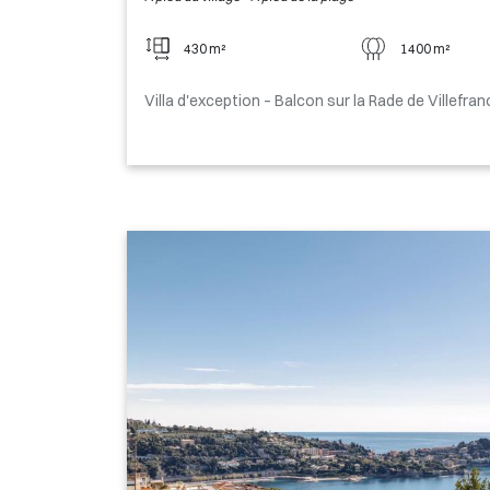
430 m²
1400 m²
Villa d'exception – Balcon sur la Rade de Villefra