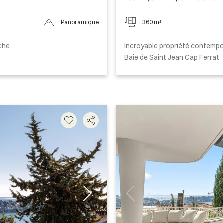
Panoramique
360 m²
nche
Incroyable propriété contempor
Baie de Saint Jean Cap Ferrat