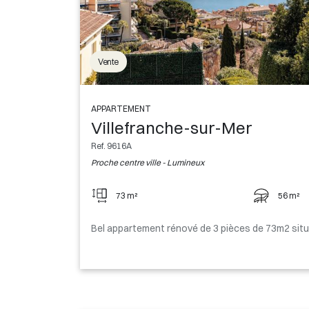
Vente
APPARTEMENT
Villefranche-sur-Mer
Ref. 9616A
Proche centre ville - Lumineux
73 m²
56 m²
Bel appartement rénové de 3 pièces de 73m2 situé