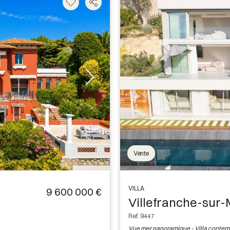
Vente
VILLA
9 600 000 €
Villefranche-sur
Ref. 9447
Vue mer panoramique - Villa conte