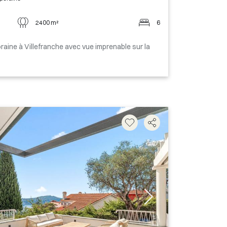
2400 m²
6
aine à Villefranche avec vue imprenable sur la